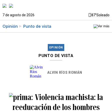
7 de agosto de 2026
87°
Soleado
Opinión
Punto de vista
OPINIÓN
PUNTO DE VISTA
ALVIN RÍOS ROMÁN
Violencia machista: la
reeducación de los hombres