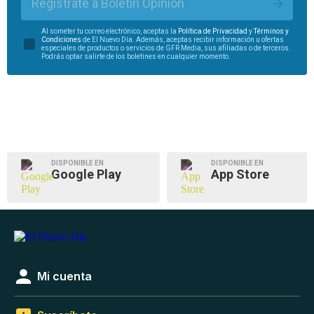
Regístrate a Boletín Opinión
Al someter tu correo electrónico, aceptas la
Política de Privacidad
y
Términos y
Condiciones
de El Nuevo Día. Además, aceptas recibir información u ofertas
especiales de productos o servicios de GFR Media, sus afiliadas o de terceros.
Podrás optar salirte de los boletines en cualquier momento.
DISPONIBLE EN
DISPONIBLE EN
Google Play
App Store
Mi cuenta