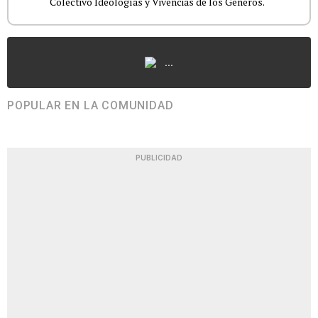
Colectivo Ideologías y Vivencias de los Géneros.
...
POPULAR EN LA COMUNIDAD
PUBLICIDAD