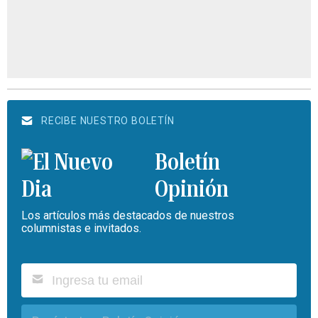
RECIBE NUESTRO BOLETÍN
Boletín
Opinión
Los artículos más destacados de nuestros
columnistas e invitados.