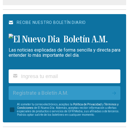
RECIBE NUESTRO BOLETÍN DIARIO
Boletín A.M.
Las noticias explicadas de forma sencilla y directa para
entender lo más importante del día.
Regístrate a Boletín A.M.
Al someter tu correo electrónico, aceptas la
Política de Privacidad
y
Términos y
Condiciones
de El Nuevo Día. Además, aceptas recibir información u ofertas
especiales de productos o servicios de GFR Media, sus afiliadas o de terceros.
Podrás optar salirte de los boletines en cualquier momento.