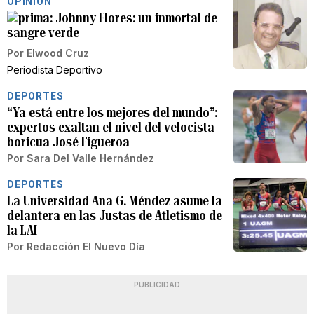
OPINIÓN
Johnny Flores: un inmortal de
sangre verde
Por
Elwood Cruz
Periodista Deportivo
DEPORTES
“Ya está entre los mejores del mundo”:
expertos exaltan el nivel del velocista
boricua José Figueroa
Por
Sara Del Valle Hernández
DEPORTES
La Universidad Ana G. Méndez asume la
delantera en las Justas de Atletismo de
la LAI
Por
Redacción El Nuevo Día
PUBLICIDAD