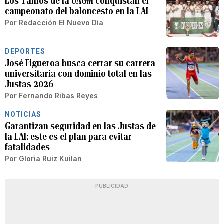
Los Taínos de la UAGM conquistan el
campeonato del baloncesto en la LAI
Por
Redacción El Nuevo Día
DEPORTES
José Figueroa busca cerrar su carrera
universitaria con dominio total en las
Justas 2026
Por
Fernando Ribas Reyes
NOTICIAS
Garantizan seguridad en las Justas de
la LAI: este es el plan para evitar
fatalidades
Por
Gloria Ruiz Kuilan
PUBLICIDAD