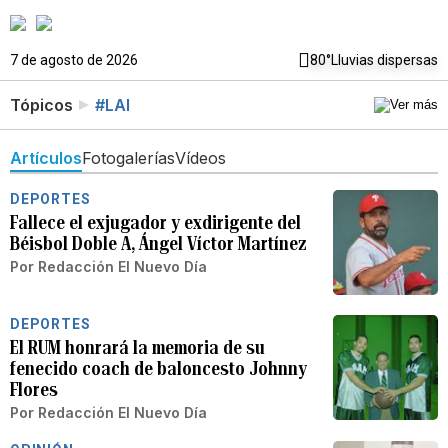
7 de agosto de 2026
80°
Lluvias dispersas
Tópicos
#LAI
Artículos
Fotogalerías
Vídeos
DEPORTES
Fallece el exjugador y exdirigente del
Béisbol Doble A, Ángel Víctor Martínez
Por
Redacción El Nuevo Día
DEPORTES
El RUM honrará la memoria de su
fenecido coach de baloncesto Johnny
Flores
Por
Redacción El Nuevo Día