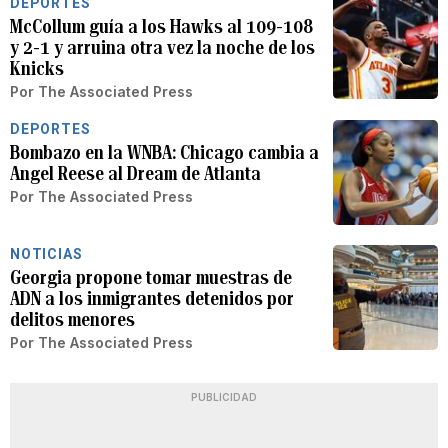
DEPORTES
McCollum guía a los Hawks al 109-108
y 2-1 y arruina otra vez la noche de los
Knicks
Por
The Associated Press
DEPORTES
Bombazo en la WNBA: Chicago cambia a
Angel Reese al Dream de Atlanta
Por
The Associated Press
NOTICIAS
Georgia propone tomar muestras de
ADN a los inmigrantes detenidos por
delitos menores
Por
The Associated Press
PUBLICIDAD