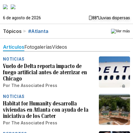
6 de agosto de 2026
88°
Lluvias dispersas
Tópicos
#Atlanta
Artículos
Fotogalerías
Vídeos
NOTICIAS
Vuelo de Delta reporta impacto de
fuego artificial antes de aterrizar en
Chicago
Por
The Associated Press
NOTICIAS
Habitat for Humanity desarrolla
viviendas en Atlanta con ayuda de la
iniciativa de los Carter
Por
The Associated Press