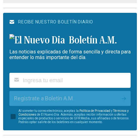
RECIBE NUESTRO BOLETÍN DIARIO
Boletín A.M.
Las noticias explicadas de forma sencilla y directa para
entender lo más importante del día.
Regístrate a Boletín A.M.
Al someter tu correo electrónico, aceptas la
Política de Privacidad
y
Términos y
Condiciones
de El Nuevo Día. Además, aceptas recibir información u ofertas
especiales de productos o servicios de GFR Media, sus afiliadas o de terceros.
Podrás optar salirte de los boletines en cualquier momento.