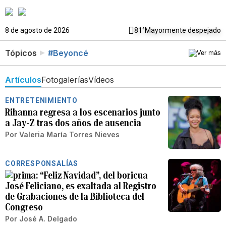
8 de agosto de 2026
81°
Mayormente despejado
Tópicos
#Beyoncé
Artículos
Fotogalerías
Vídeos
ENTRETENIMIENTO
Rihanna regresa a los escenarios junto
a Jay-Z tras dos años de ausencia
Por
Valeria María Torres Nieves
CORRESPONSALÍAS
“Feliz Navidad”, del boricua
José Feliciano, es exaltada al Registro
de Grabaciones de la Biblioteca del
Congreso
Por
José A. Delgado