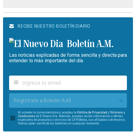
RECIBE NUESTRO BOLETÍN DIARIO
Boletín A.M.
Las noticias explicadas de forma sencilla y directa para
entender lo más importante del día.
Regístrate a Boletín A.M.
Al someter tu correo electrónico, aceptas la
Política de Privacidad
y
Términos y
Condiciones
de El Nuevo Día. Además, aceptas recibir información u ofertas
especiales de productos o servicios de GFR Media, sus afiliadas o de terceros.
Podrás optar salirte de los boletines en cualquier momento.