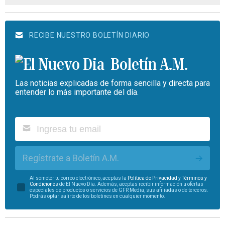
RECIBE NUESTRO BOLETÍN DIARIO
Boletín A.M.
Las noticias explicadas de forma sencilla y directa para
entender lo más importante del día.
Regístrate a Boletín A.M.
Al someter tu correo electrónico, aceptas la
Política de Privacidad
y
Términos y
Condiciones
de El Nuevo Día. Además, aceptas recibir información u ofertas
especiales de productos o servicios de GFR Media, sus afiliadas o de terceros.
Podrás optar salirte de los boletines en cualquier momento.