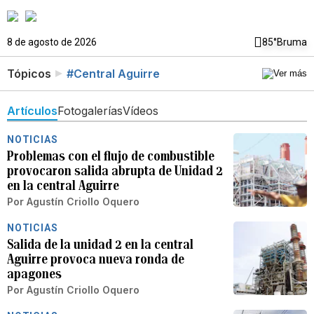
8 de agosto de 2026
85°
Bruma
Tópicos
#Central Aguirre
Artículos
Fotogalerías
Vídeos
NOTICIAS
Problemas con el flujo de combustible
provocaron salida abrupta de Unidad 2
en la central Aguirre
Por
Agustín Criollo Oquero
NOTICIAS
Salida de la unidad 2 en la central
Aguirre provoca nueva ronda de
apagones
Por
Agustín Criollo Oquero