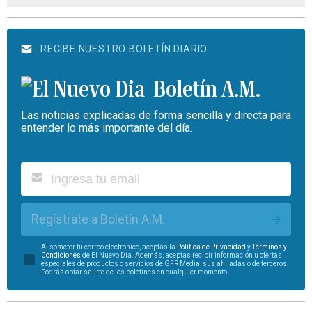
RECIBE NUESTRO BOLETÍN DIARIO
Boletín A.M.
Las noticias explicadas de forma sencilla y directa para
entender lo más importante del día.
Regístrate a Boletín A.M.
Al someter tu correo electrónico, aceptas la
Política de Privacidad
y
Términos y
Condiciones
de El Nuevo Día. Además, aceptas recibir información u ofertas
especiales de productos o servicios de GFR Media, sus afiliadas o de terceros.
Podrás optar salirte de los boletines en cualquier momento.