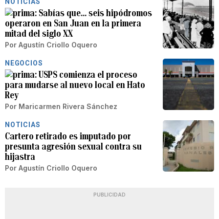
NOTICIAS
Sabías que… seis hipódromos
operaron en San Juan en la primera
mitad del siglo XX
Por
Agustín Criollo Oquero
NEGOCIOS
USPS comienza el proceso
para mudarse al nuevo local en Hato
Rey
Por
Maricarmen Rivera Sánchez
NOTICIAS
Cartero retirado es imputado por
presunta agresión sexual contra su
hijastra
Por
Agustín Criollo Oquero
PUBLICIDAD