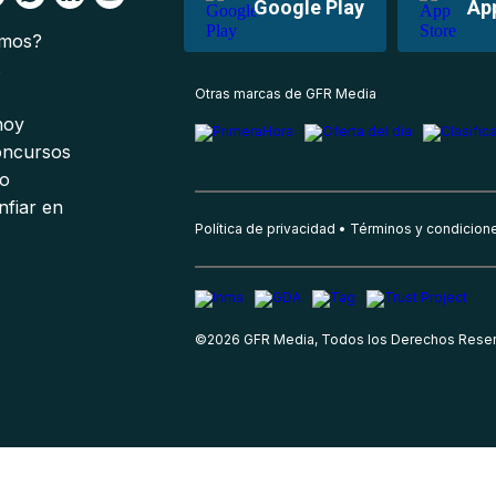
Google Play
Ap
omos?
s
Otras marcas de GFR Media
 hoy
oncursos
io
nfiar en
Política de privacidad
Términos y condicion
©
2026
GFR Media, Todos los Derechos Rese