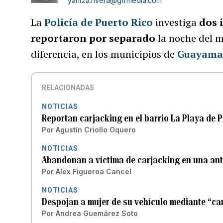
yaritza.rivera@gfrmedia.com
La
Policía de Puerto Rico
investiga
dos 
reportaron por separado
la noche del 
diferencia, en los municipios de
Guayam
RELACIONADAS
NOTICIAS
Reportan carjacking en el barrio La Playa de 
Por
Agustín Criollo Oquero
NOTICIAS
Abandonan a víctima de carjacking en una ant
Por
Alex Figueroa Cancel
NOTICIAS
Despojan a mujer de su vehículo mediante “car
Por
Andrea Guemárez Soto