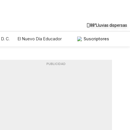
88°
Lluvias dispersas
D. C.
El Nuevo Día Educador
Suscriptores
PUBLICIDAD