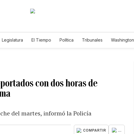
Legislatura
El Tiempo
Política
Tribunales
Washington 
e
eportados con dos horas de
ama
che del martes, informó la Policía
...
COMPARTIR