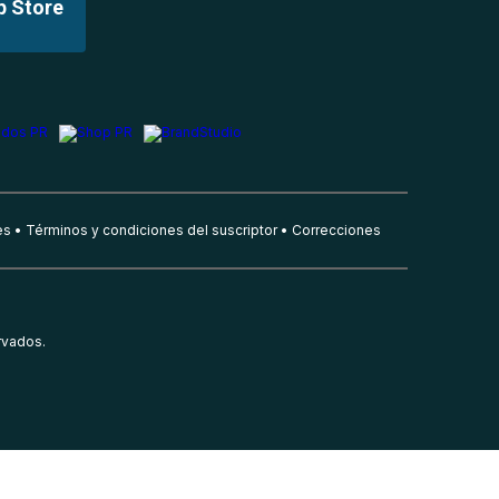
p Store
es
Términos y condiciones del suscriptor
Correcciones
rvados.