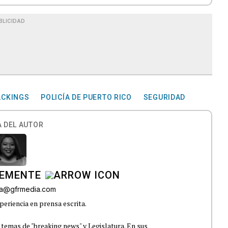
BLICIDAD
ACKINGS
POLICÍA DE PUERTO RICO
SEGURIDAD
 DEL AUTOR
LEMENTE
era@gfrmedia.com
periencia en prensa escrita.
 temas de "breaking news" y Legislatura. En sus