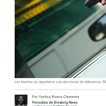
Los hechos se reportaron con dos horas de diferencia.
(
S
Por
Yaritza Rivera Clemente
Periodista de Breaking News