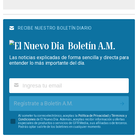
RECIBE NUESTRO BOLETÍN DIARIO
Boletín A.M.
Las noticias explicadas de forma sencilla y directa para
entender lo más importante del día.
Regístrate a Boletín A.M.
Al someter tu correo electrónico, aceptas la
Política de Privacidad
y
Términos y
Condiciones
de El Nuevo Día. Además, aceptas recibir información u ofertas
especiales de productos o servicios de GFR Media, sus afiliadas o de terceros.
Podrás optar salirte de los boletines en cualquier momento.