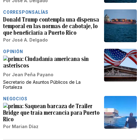
Por
José A. Delgado
CORRESPONSALÍAS
Donald Trump contempla una dispensa
temporal en las normas de cabotaje, lo
que beneficiaría a Puerto Rico
Por
José A. Delgado
OPINIÓN
Ciudadanía americana sin
asteriscos
Por
Jean Peña Payano
Secretario de Asuntos Públicos de La
Fortaleza
NEGOCIOS
Saquean barcaza de Trailer
Bridge que traía mercancía para Puerto
Rico
Por
Marian Díaz