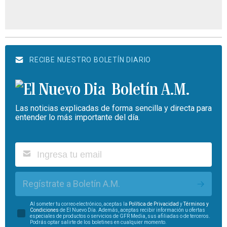
RECIBE NUESTRO BOLETÍN DIARIO
Boletín A.M.
Las noticias explicadas de forma sencilla y directa para
entender lo más importante del día.
Regístrate a Boletín A.M.
Al someter tu correo electrónico, aceptas la
Política de Privacidad
y
Términos y
Condiciones
de El Nuevo Día. Además, aceptas recibir información u ofertas
especiales de productos o servicios de GFR Media, sus afiliadas o de terceros.
Podrás optar salirte de los boletines en cualquier momento.