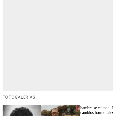
FOTOGALERÍAS