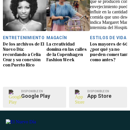
ENTRETENIMIENTO
MAGACÍN
ESTILOS DE VIDA
De los archivos de El
La creatividad
Los mayores de 60:
Nuevo Día:
domina en las calles
¿por qué ya no
recordando a Celia
de la Copenhagen
pueden comer tant
Cruz y su conexión
Fashion Week
como antes?
con Puerto Rico
DISPONIBLE EN
DISPONIBLE EN
Google Play
App Store