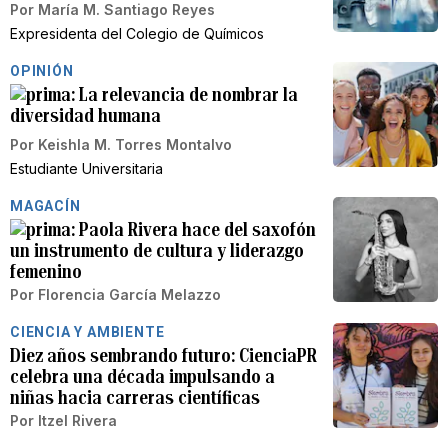
Por
María M. Santiago Reyes
Expresidenta del Colegio de Químicos
OPINIÓN
La relevancia de nombrar la
diversidad humana
Por
Keishla M. Torres Montalvo
Estudiante Universitaria
MAGACÍN
Paola Rivera hace del saxofón
un instrumento de cultura y liderazgo
femenino
Por
Florencia García Melazzo
CIENCIA Y AMBIENTE
Diez años sembrando futuro: CienciaPR
celebra una década impulsando a
niñas hacia carreras científicas
Por
Itzel Rivera