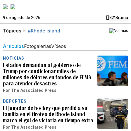
9 de agosto de 2026
82°
Bruma
Tópicos
#Rhode Island
Artículos
Fotogalerías
Vídeos
NOTICIAS
Estados demandan al gobierno de
Trump por condicionar miles de
millones de dólares en fondos de FEMA
para atender desastres
Por
The Associated Press
DEPORTES
El jugador de hockey que perdió a su
familia en el tiroteo de Rhode Island
marca el gol de victoria en tiempo extra
Por
The Associated Press