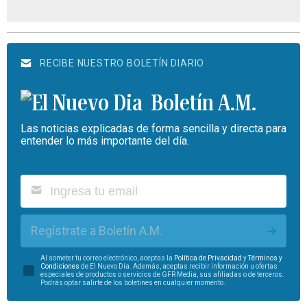
RECIBE NUESTRO BOLETÍN DIARIO
Boletín A.M.
Las noticias explicadas de forma sencilla y directa para
entender lo más importante del día.
Regístrate a Boletín A.M.
Al someter tu correo electrónico, aceptas la
Política de Privacidad
y
Términos y
Condiciones
de El Nuevo Día. Además, aceptas recibir información u ofertas
especiales de productos o servicios de GFR Media, sus afiliadas o de terceros.
Podrás optar salirte de los boletines en cualquier momento.