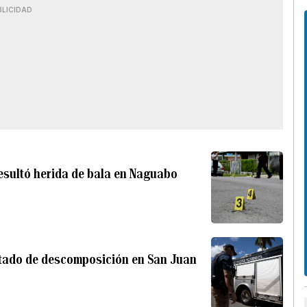
BLICIDAD
resultó herida de bala en Naguabo
stado de descomposición en San Juan