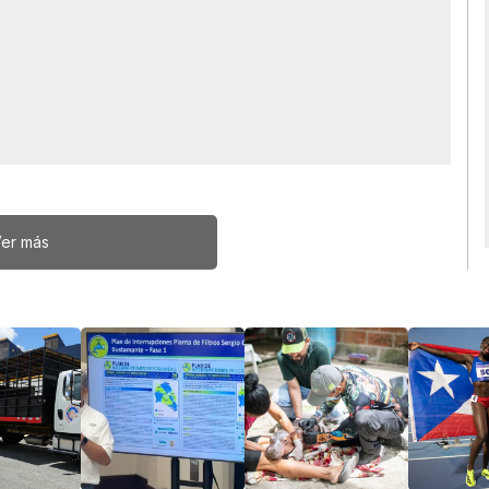
er más