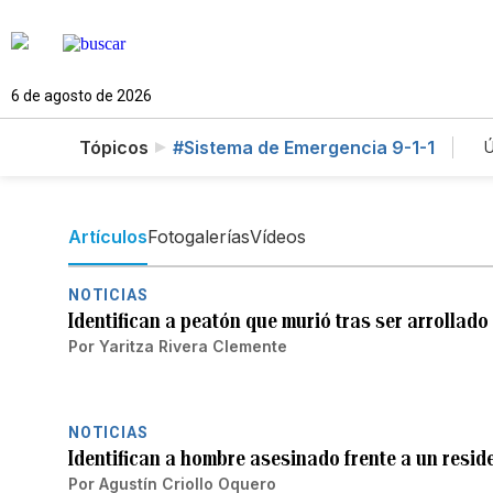
6 de agosto de 2026
Tópicos
#Sistema de Emergencia 9-1-1
Ú
Artículos
Fotogalerías
Vídeos
NOTICIAS
Identifican a peatón que murió tras ser arrollad
Por
Yaritza Rivera Clemente
NOTICIAS
Identifican a hombre asesinado frente a un resid
Por
Agustín Criollo Oquero