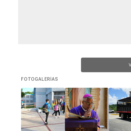
V
FOTOGALERÍAS