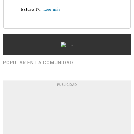
Estuvo 17...
Leer más
...
POPULAR EN LA COMUNIDAD
PUBLICIDAD