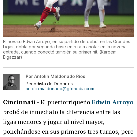
El novato Edwin Arroyo, en su partido de debut en las Grandes
Ligas, dobla por segunda base en ruta a anotar en la novena
entrada, cuando conectó también su primer hit.
(
Kareem
Elgazzar
)
Por
Antolín Maldonado Ríos
Periodista de Deportes
antolin.maldonado@gfrmedia.com
Cincinnati
- El puertorriqueño
Edwin Arroyo
probó de inmediato la diferencia entre las
ligas menores y jugar al nivel mayor,
ponchándose en sus primeros tres turnos, pero