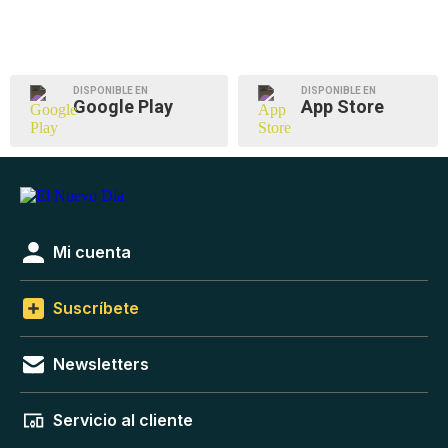
DISPONIBLE EN
DISPONIBLE EN
Google Play
App Store
Mi cuenta
Suscríbete
Newsletters
Servicio al cliente