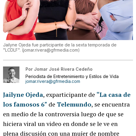
Jailyne Ojeda fue participante de la sexta temporada de
"LCDLF".
(
jomar.rivera@gfrmedia.com
)
Por
Jomar José Rivera Cedeño
Periodista de Entretenimiento y Estilos de Vida
jomar.rivera@gfrmedia.com
Jailyne Ojeda
, exparticipante de
“La casa de
los famosos 6″
de
Telemundo
, se encuentra
en medio de la controversia luego de que se
hiciera viral un video en donde se le ve en
plena discusión con una mujer de nombre