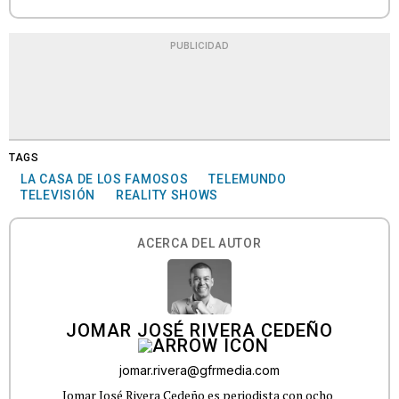
PUBLICIDAD
TAGS
LA CASA DE LOS FAMOSOS
TELEMUNDO
TELEVISIÓN
REALITY SHOWS
ACERCA DEL AUTOR
JOMAR JOSÉ RIVERA CEDEÑO
jomar.rivera@gfrmedia.com
Jomar José Rivera Cedeño es periodista con ocho