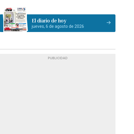
El diario de hoy
jueves, 6 de agosto de 2026
PUBLICIDAD