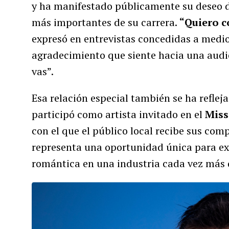
y ha manifestado públicamente su deseo de
más importantes de su carrera.
“Quiero c
expresó en entrevistas concedidas a medios
agradecimiento que siente hacia una audi
vas”.
Esa relación especial también se ha reflej
participó como artista invitado en el
Miss
con el que el público local recibe sus com
representa una oportunidad única para ex
romántica en una industria cada vez más 