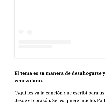
El tema es su manera de desahogarse y
venezolano.
“Aquí les va la canción que escribí para u
desde el corazón. Se les quiere mucho. Pa’l