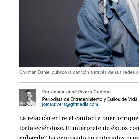
Christian Daniel publicó la canción a través de sus redes s
Por
Jomar José Rivera Cedeño
Periodista de Entretenimiento y Estilos de Vida
jomar.rivera@gfrmedia.com
La relación entre el cantante puertorriqu
fortaleciéndose. El intérprete de éxitos c
cobarde”
ha expresado en reiteradas ocasi