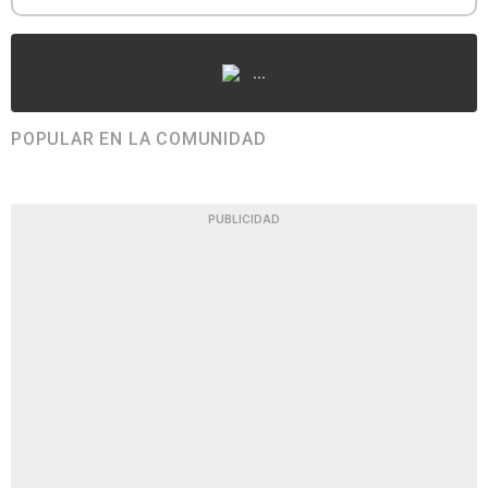
...
POPULAR EN LA COMUNIDAD
PUBLICIDAD