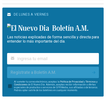
DE LUNES A VIERNES
Boletín A.M.
Las noticias explicadas de forma sencilla y directa para
entender lo más importante del día.
Regístrate a Boletín A.M.
Al someter tu correo electrónico, aceptas la
Política de Privacidad
y
Términos y
Condiciones
de El Nuevo Día. Además, aceptas recibir información u ofertas
especiales de productos o servicios de GFR Media, sus afiliadas o de terceros.
Podrás optar salirte de los boletines en cualquier momento.