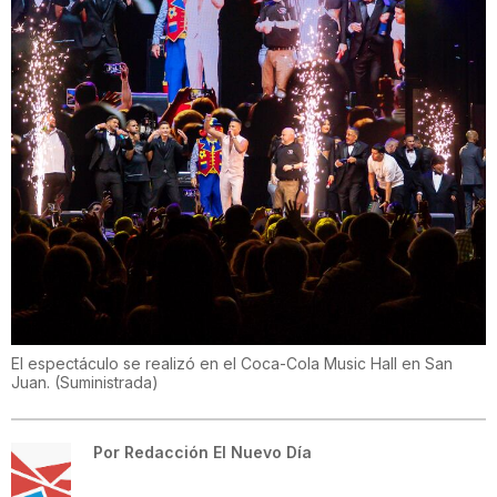
El espectáculo se realizó en el Coca-Cola Music Hall en San
Juan.
(
Suministrada
)
Por
Redacción El Nuevo Día