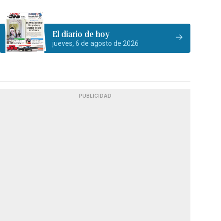
El diario de hoy
jueves, 6 de agosto de 2026
PUBLICIDAD