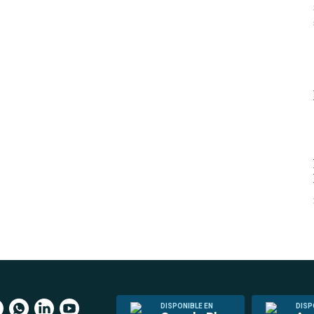
DISPONIBLE EN
DISP