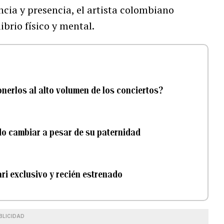
cia y presencia, el artista colombiano
brio físico y mental.
onerlos al alto volumen de los conciertos?
o cambiar a pesar de su paternidad
ari exclusivo y recién estrenado
BLICIDAD