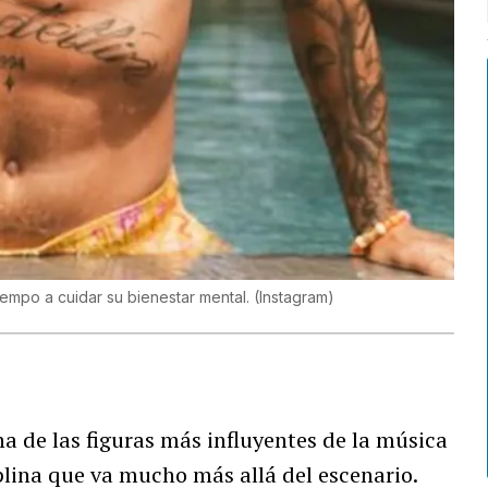
 tiempo a cuidar su bienestar mental.
(
Instagram
)
a de las figuras más influyentes de la música
plina que va mucho más allá del escenario.