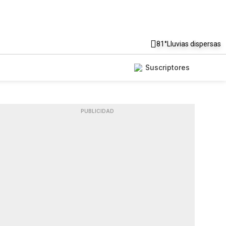
81°
Lluvias dispersas
Suscriptores
PUBLICIDAD