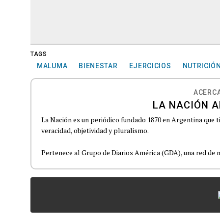
TAGS
MALUMA
BIENESTAR
EJERCICIOS
NUTRICIÓ
ACERCA
LA NACIÓN A
La Nación es un periódico fundado 1870 en Argentina que t
veracidad, objetividad y pluralismo.
Pertenece al Grupo de Diarios América (GDA), una red de m