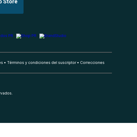
p Store
es
Términos y condiciones del suscriptor
Correcciones
rvados.