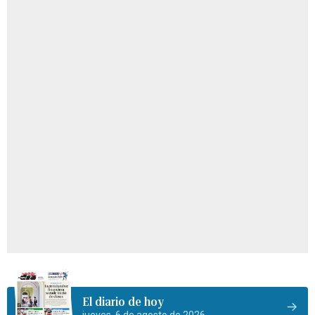
El diario de hoy