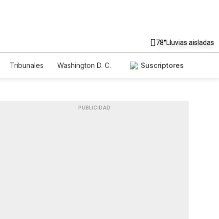
78°
Lluvias aisladas
Tribunales
Washington D. C.
Suscriptores
PUBLICIDAD