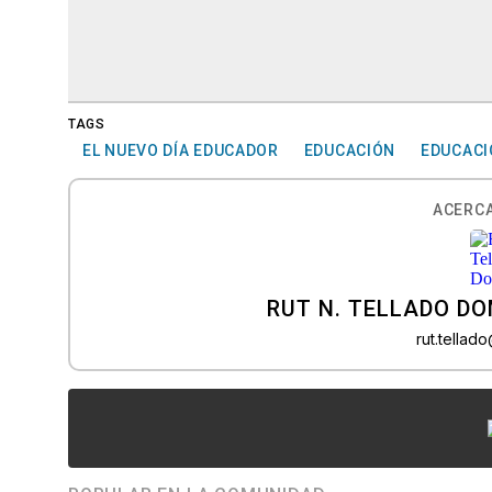
TAGS
EL NUEVO DÍA EDUCADOR
EDUCACIÓN
EDUCACI
ACERCA
RUT N. TELLADO D
rut.tella