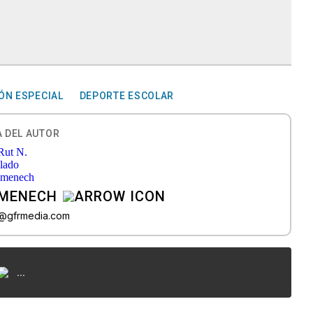
ÓN ESPECIAL
DEPORTE ESCOLAR
 DEL AUTOR
OMENECH
do@gfrmedia.com
...