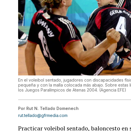
En el voleibol sentado, jugadores con discapacidades fís
pequeña y con la malla colocada más abajo. Sobre estas l
los Juegos Paralímpicos de Atenas 2004.
(
Agencia EFE
)
Por
Rut N. Tellado Domenech
rut.tellado@gfrmedia.com
Practicar voleibol sentado, baloncesto en s