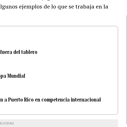
algunos ejemplos de lo que se trabaja en la
 fuera del tablero
Copa Mundial
án a Puerto Rico en competencia internacional
BLICIDAD