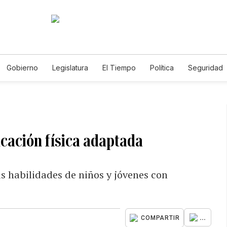
Gobierno
Legislatura
El Tiempo
Política
Seguridad
Gabriela Nicole
ucación física adaptada
las habilidades de niños y jóvenes con
...
COMPARTIR