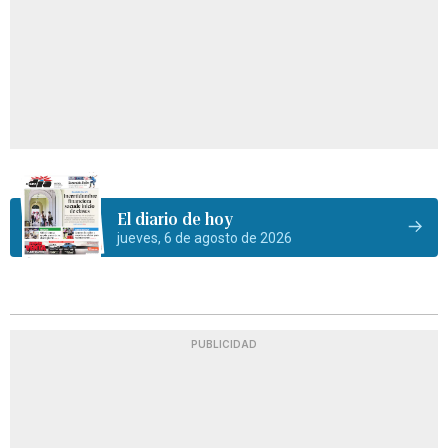
El diario de hoy
jueves, 6 de agosto de 2026
PUBLICIDAD