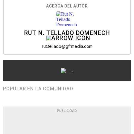
ACERCA DEL AUTOR
RUT N. TELLADO DOMENECH
rut.tellado@gfrmedia.com
...
POPULAR EN LA COMUNIDAD
PUBLICIDAD