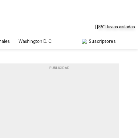
85°
Lluvias aisladas
nales
Washington D. C.
Suscriptores
PUBLICIDAD