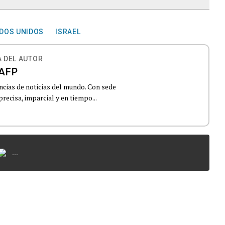
DOS UNIDOS
ISRAEL
 DEL AUTOR
AFP
ncias de noticias del mundo. Con sede
recisa, imparcial y en tiempo...
...