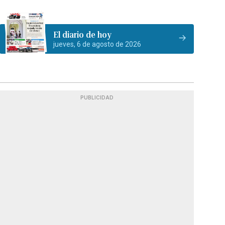
El diario de hoy
jueves, 6 de agosto de 2026
PUBLICIDAD