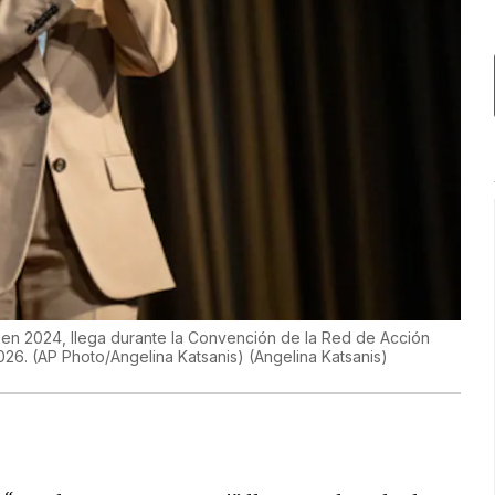
l en 2024, llega durante la Convención de la Red de Acción
2026. (AP Photo/Angelina Katsanis)
(
Angelina Katsanis
)