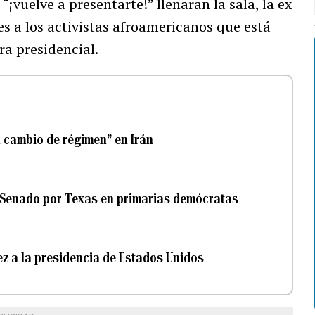
“¡vuelve a presentarte!” llenaran la sala, la ex
es a los activistas afroamericanos que está
a presidencial.
 cambio de régimen” en Irán
 Senado por Texas en primarias demócratas
z a la presidencia de Estados Unidos