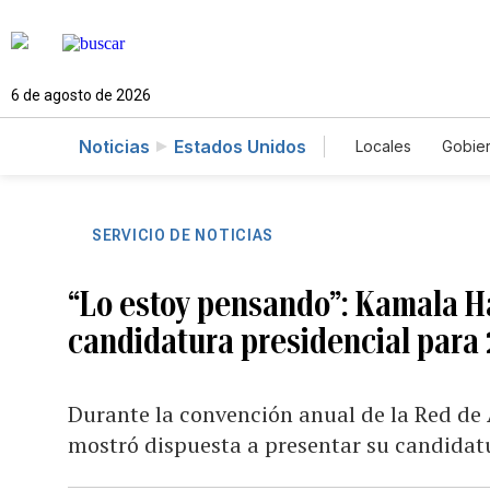
6 de agosto de 2026
Noticias
Estados Unidos
Locales
Gobie
El Nuevo Día 
SERVICIO DE NOTICIAS
“Lo estoy pensando”: Kamala Ha
candidatura presidencial para
Durante la convención anual de la Red de 
mostró dispuesta a presentar su candidat