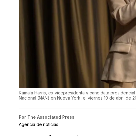
Kamala Harris, ex vicepresidenta y candidata presidencia
Nacional (NAN) en Nueva York, el viernes 10 de abril de 
Por
The Associated Press
Agencia de noticias