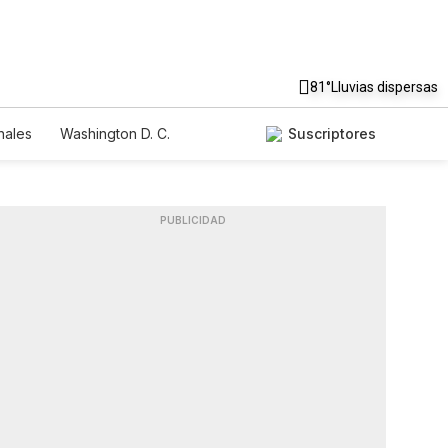
81°
Lluvias dispersas
nales
Washington D. C.
Suscriptores
PUBLICIDAD