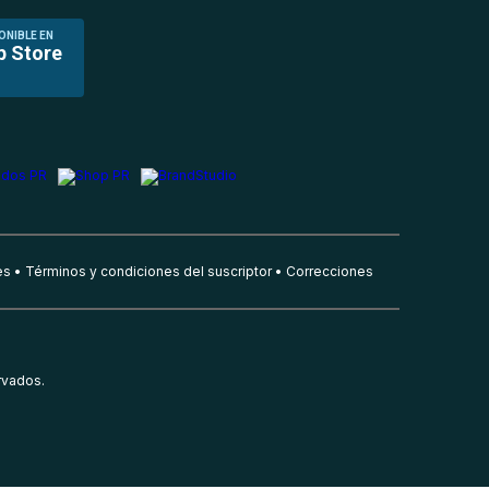
ONIBLE EN
p Store
es
Términos y condiciones del suscriptor
Correcciones
rvados.