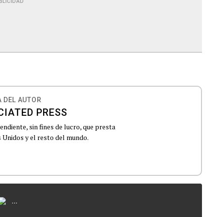
BLICIDAD
 DEL AUTOR
CIATED PRESS
ndiente, sin fines de lucro, que presta
 Unidos y el resto del mundo.
...