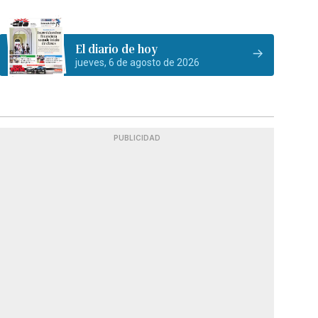
El diario de hoy
jueves, 6 de agosto de 2026
PUBLICIDAD