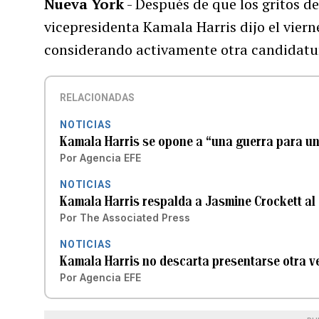
Nueva York
- Después de que los gritos de 
vicepresidenta Kamala Harris dijo el viern
considerando activamente otra candidatur
RELACIONADAS
NOTICIAS
Kamala Harris se opone a “una guerra para un
Por
Agencia EFE
NOTICIAS
Kamala Harris respalda a Jasmine Crockett al
Por
The Associated Press
NOTICIAS
Kamala Harris no descarta presentarse otra ve
Por
Agencia EFE