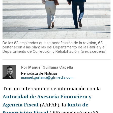
De los 83 empleados que se beneficiarán de la revisión, 68
pertenecen a las plantillas del Departamento de la Familia y el
Departamento de Corrección y Rehabilitación.
(
alexis.cedeno
)
Por
Manuel Guillama Capella
Periodista de Noticias
manuel.guillama@gfrmedia.com
Tras un intercambio de información con la
Autoridad de Asesoría Financiera y
Agencia Fiscal
(AAFAF), la
Junta de
Supervisión Fiscal
(JSF) concluyó que 83