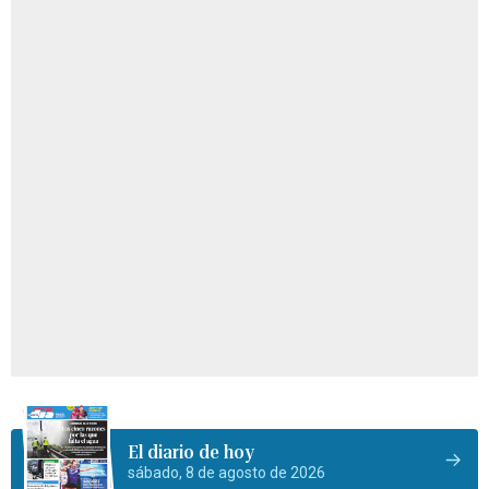
El diario de hoy
sábado, 8 de agosto de 2026