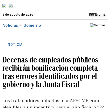
8 de agosto de 2026
88°
Bruma
Noticias
Gobierno
NOTICIA
Decenas de empleados públicos
recibirán bonificación completa
tras errores identificados por el
gobierno y la Junta Fiscal
Los trabajadores afiliados a la AFSCME eran
elegibles a un incentivo para el año fiscal 2024