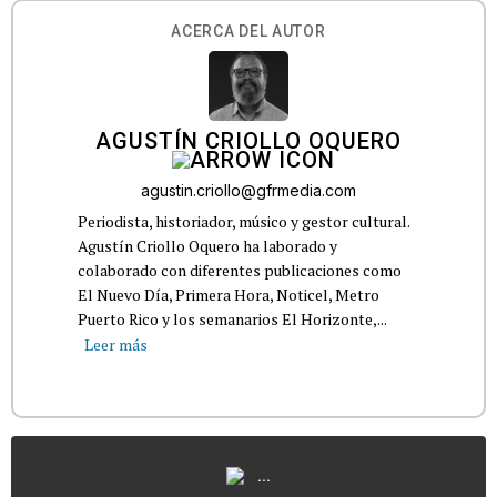
ACERCA DEL AUTOR
AGUSTÍN CRIOLLO OQUERO
agustin.criollo@gfrmedia.com
Periodista, historiador, músico y gestor cultural.
Agustín Criollo Oquero ha laborado y
colaborado con diferentes publicaciones como
El Nuevo Día, Primera Hora, Noticel, Metro
Puerto Rico y los semanarios El Horizonte,...
Leer más
...