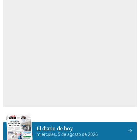
El diario de hoy
miércoles, 5 de agosto de 2026