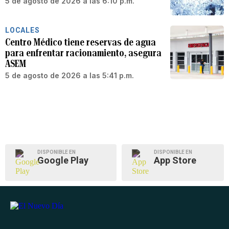
5 de agosto de 2026 a las 6:10 p.m.
LOCALES
Centro Médico tiene reservas de agua
para enfrentar racionamiento, asegura
ASEM
5 de agosto de 2026 a las 5:41 p.m.
DISPONIBLE EN
DISPONIBLE EN
Google Play
App Store