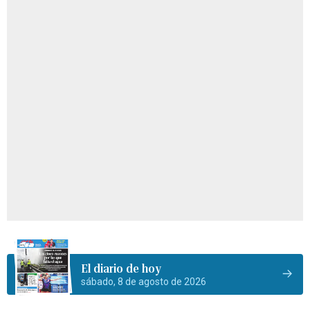
El diario de hoy
sábado, 8 de agosto de 2026