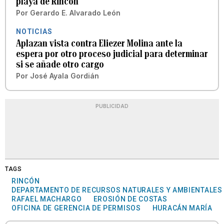
playa de Rincón
Por
Gerardo E. Alvarado León
NOTICIAS
Aplazan vista contra Eliezer Molina ante la
espera por otro proceso judicial para determinar
si se añade otro cargo
Por
José Ayala Gordián
PUBLICIDAD
TAGS
RINCÓN
DEPARTAMENTO DE RECURSOS NATURALES Y AMBIENTALES
RAFAEL MACHARGO
EROSIÓN DE COSTAS
OFICINA DE GERENCIA DE PERMISOS
HURACÁN MARÍA