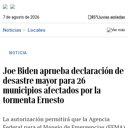
7 de agosto de 2026
85°
Lluvias aisladas
Noticias
Locales
NOTICIA
Joe Biden aprueba declaración de
desastre mayor para 26
municipios afectados por la
tormenta Ernesto
La autorización permitirá que la Agencia
Federal para el Manejo de Emergencias (FEMA)