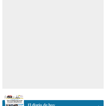
El diario de hoy