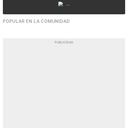
...
POPULAR EN LA COMUNIDAD
PUBLICIDAD