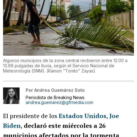
Algunos municipios de la zona central recbieron entre 12.00 a
13.99 pulgadas de lluvia, según el Servicio Nacional de
Meteorología (SNM).
(
Ramon "Tonito" Zayas
)
Por
Andrea Guemárez Soto
Periodista de Breaking News
andrea.guemarez@gfrmedia.com
El presidente de los
Estados Unidos
,
Joe
Biden
,
declaró este miércoles a 26
municipios afectados por la tormenta