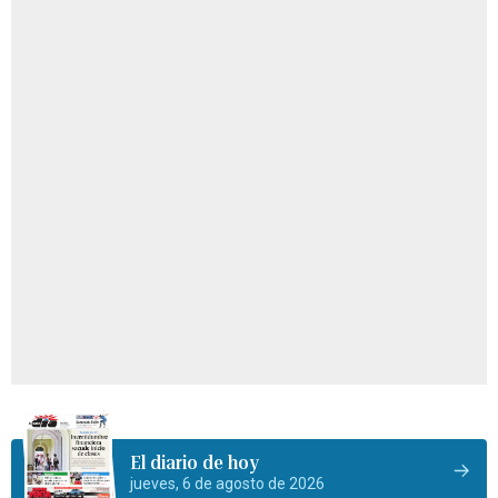
El diario de hoy
jueves, 6 de agosto de 2026