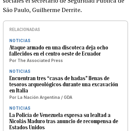
sociales el secretario de Seguridad Pública de
São Paulo, Guilherme Derrite.
RELACIONADAS
NOTICIAS
Ataque armado en una discoteca deja ocho
fallecidos en el centro oeste de Ecuador
Por
The Associated Press
NOTICIAS
Encuentran tres “casas de hadas” llenas de
tesoros arqueológicos durante una excavación
en Italia
Por
La Nación Argentina / GDA
NOTICIAS
La Policía de Venezuela expresa su lealtad a
Nicolás Maduro tras anuncio de recompensa de
Estados Unidos