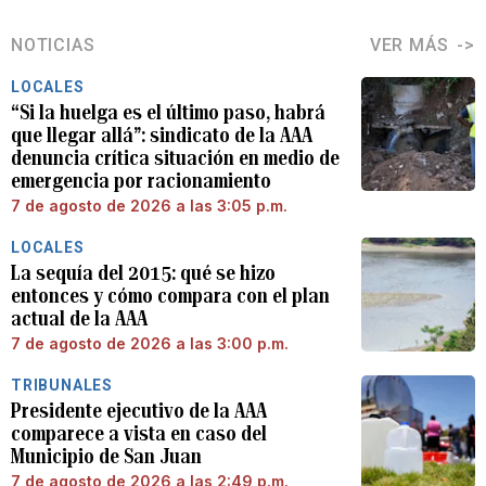
NOTICIAS
VER MÁS
LOCALES
“Si la huelga es el último paso, habrá
que llegar allá”: sindicato de la AAA
denuncia crítica situación en medio de
emergencia por racionamiento
7 de agosto de 2026 a las 3:05 p.m.
LOCALES
La sequía del 2015: qué se hizo
entonces y cómo compara con el plan
actual de la AAA
7 de agosto de 2026 a las 3:00 p.m.
TRIBUNALES
Presidente ejecutivo de la AAA
comparece a vista en caso del
Municipio de San Juan
7 de agosto de 2026 a las 2:49 p.m.