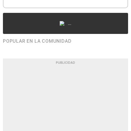
...
POPULAR EN LA COMUNIDAD
PUBLICIDAD