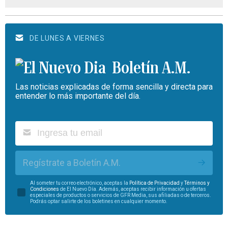
DE LUNES A VIERNES
Boletín A.M.
Las noticias explicadas de forma sencilla y directa para
entender lo más importante del día.
Regístrate a Boletín A.M.
Al someter tu correo electrónico, aceptas la
Política de Privacidad
y
Términos y
Condiciones
de El Nuevo Día. Además, aceptas recibir información u ofertas
especiales de productos o servicios de GFR Media, sus afiliadas o de terceros.
Podrás optar salirte de los boletines en cualquier momento.