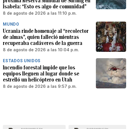
próxima Reserva Mundial de Surfing en
Isabela: “Esto es algo de comunidad”
8 de agosto de 2026 a las 11:10 p.m.
MUNDO
Ucrania rinde homenaje al “recolector
de almas”, quien falleció mientras
recuperaba cadáveres de la guerra
8 de agosto de 2026 a las 10:04 p.m.
ESTADOS UNIDOS
Incendio forestal impide que los
equipos lleguen al lugar donde se
estrelló un helicóptero en Utah
8 de agosto de 2026 a las 9:57 p.m.