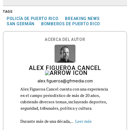
TAGS
POLICÍA DE PUERTO RICO
BREAKING NEWS
SAN GERMÁN
BOMBEROS DE PUERTO RICO
ACERCA DEL AUTOR
ALEX FIGUEROA CANCEL
alex.figueroa@gfrmedia.com
Alex Figueroa Cancel cuenta con una experiencia
en el campo periodístico de más de 20 años,
cubriendo diversos temas, incluyendo deportes,
seguridad, tribunales, política y cultura.
Durante más de una década,...
Leer más