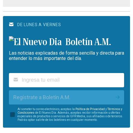
DE LUNES A VIERNES
Boletín A.M.
Las noticias explicadas de forma sencilla y directa para
entender lo más importante del día.
Regístrate a Boletín A.M.
Al someter tu correo electrónico, aceptas la
Política de Privacidad
y
Términos y
Condiciones
de El Nuevo Día. Además, aceptas recibir información u ofertas
especiales de productos o servicios de GFR Media, sus afiliadas o de terceros.
Podrás optar salirte de los boletines en cualquier momento.