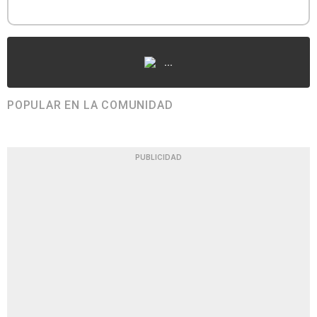
...
POPULAR EN LA COMUNIDAD
PUBLICIDAD