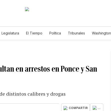
Legislatura
El Tiempo
Política
Tribunales
Washington 
e
ultan en arrestos en Ponce y San
e distintos calibres y drogas
...
COMPARTIR