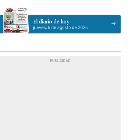
El diario de hoy
jueves, 6 de agosto de 2026
PUBLICIDAD