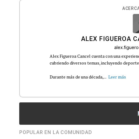
ACERCA
ALEX FIGUEROA 
alex.figue
Alex Figueroa Cancel cuenta con una experienc
cubriendo diversos temas, incluyendo deportes,
Durante más de una década,...
Leer más
POPULAR EN LA COMUNIDAD