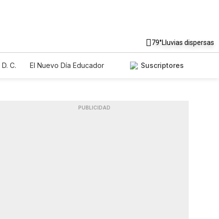
79°
Lluvias dispersas
D. C.
El Nuevo Día Educador
Suscriptores
PUBLICIDAD