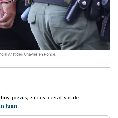
ncial Arístides Chavier en Ponce.
hoy, jueves, en dos operativos de
an Juan
.