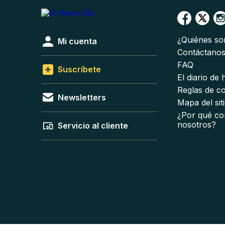
¿Quiénes s
Mi cuenta
Contáctano
FAQ
Suscríbete
El diario de
Reglas de c
Newsletters
Mapa del sit
¿Por qué co
nosotros?
Servicio al cliente