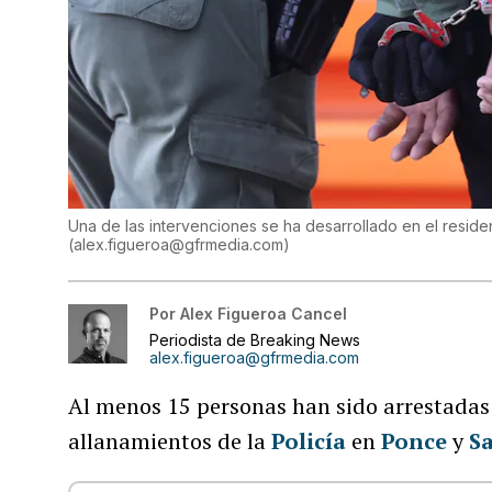
Una de las intervenciones se ha desarrollado en el reside
(
alex.figueroa@gfrmedia.com
)
Por
Alex Figueroa Cancel
Periodista de Breaking News
alex.figueroa@gfrmedia.com
Al menos 15 personas han sido arrestadas 
allanamientos de la
Policía
en
Ponce
y
S