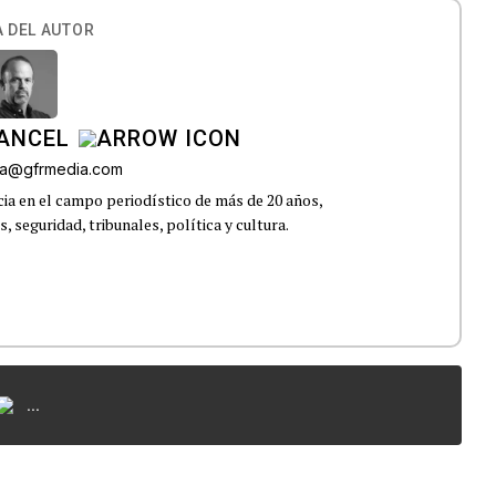
 DEL AUTOR
CANCEL
roa@gfrmedia.com
ia en el campo periodístico de más de 20 años,
 seguridad, tribunales, política y cultura.
...