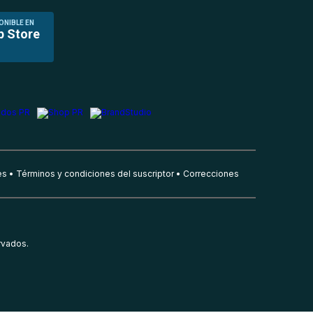
ONIBLE EN
p Store
es
Términos y condiciones del suscriptor
Correcciones
rvados.