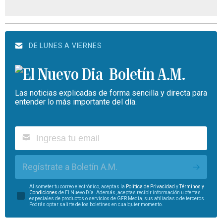
DE LUNES A VIERNES
Boletín A.M.
Las noticias explicadas de forma sencilla y directa para
entender lo más importante del día.
Regístrate a Boletín A.M.
Al someter tu correo electrónico, aceptas la
Política de Privacidad
y
Términos y
Condiciones
de El Nuevo Día. Además, aceptas recibir información u ofertas
especiales de productos o servicios de GFR Media, sus afiliadas o de terceros.
Podrás optar salirte de los boletines en cualquier momento.