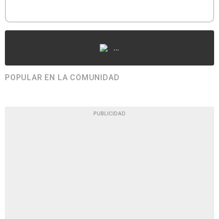
...
POPULAR EN LA COMUNIDAD
PUBLICIDAD