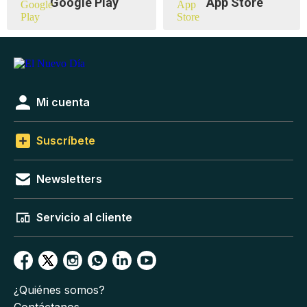
Google Play
App Store
Mi cuenta
Suscríbete
Newsletters
Servicio al cliente
¿Quiénes somos?