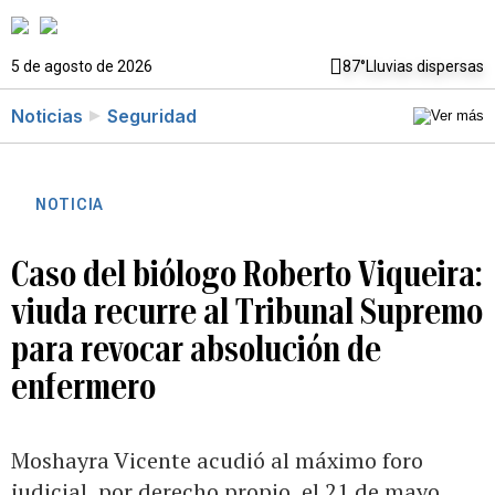
5 de agosto de 2026
87°
Lluvias dispersas
Noticias
Seguridad
NOTICIA
Caso del biólogo Roberto Viqueira:
viuda recurre al Tribunal Supremo
para revocar absolución de
enfermero
Moshayra Vicente acudió al máximo foro
judicial, por derecho propio, el 21 de mayo