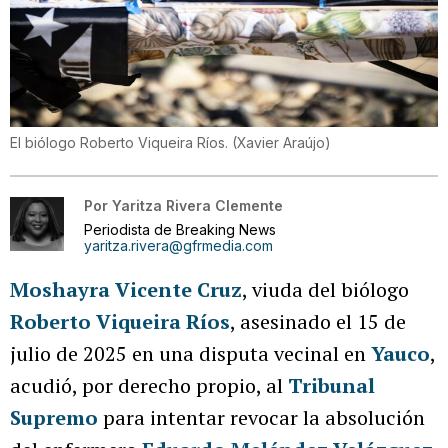
El biólogo Roberto Viqueira Ríos.
(
Xavier Araújo
)
Por
Yaritza Rivera Clemente
Periodista de Breaking News
yaritza.rivera@gfrmedia.com
Moshayra Vicente Cruz
, viuda del biólogo
Roberto Viqueira Ríos
, asesinado el 15 de
julio de 2025 en una disputa vecinal en
Yauco
,
acudió, por derecho propio, al
Tribunal
Supremo
para intentar revocar la absolución