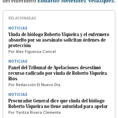
del enfermero
Eduardo Meléndez Velázquez
.
RELACIONADAS
NOTICIAS
Viuda de biólogo Roberto Viqueira y el enfermero
absuelto por su asesinato solicitan órdenes de
protección
Por
Alex Figueroa Cancel
NOTICIAS
Panel del Tribunal de Apelaciones desestimó
recurso radicado por viuda de Roberto Viqueira
Ríos
Por
Redacción El Nuevo Día
NOTICIAS
Procurador General dice que viuda del biólogo
Roberto Viqueira no tiene autoridad para apelar
Por
Yaritza Rivera Clemente