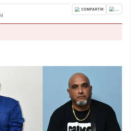
...
COMPARTIR
PM