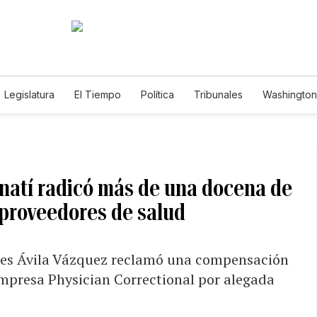
Legislatura
El Tiempo
Política
Tribunales
Washington 
e
natí radicó más de una docena de
proveedores de salud
rmes Ávila Vázquez reclamó una compensación
 empresa Physician Correctional por alegada