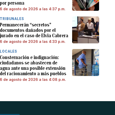
por persona
6 de agosto de 2026 a las 4:37 p.m.
TRIBUNALES
Permanecerán “secretos”
documentos dañados por el
jurado en el caso de Elvia Cabrera
6 de agosto de 2026 a las 4:33 p.m.
LOCALES
Consternación e indignación:
ciudadanos se abastecen de
agua ante una posible extensión
del racionamiento a más pueblos
6 de agosto de 2026 a las 4:08 p.m.