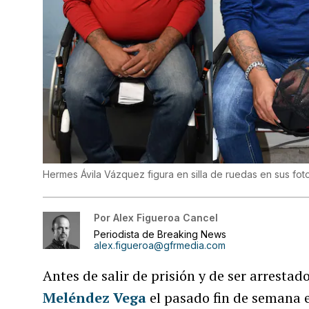
Hermes Ávila Vázquez figura en silla de ruedas en sus fo
Por
Alex Figueroa Cancel
Periodista de Breaking News
alex.figueroa@gfrmedia.com
Antes de salir de prisión y de ser arrestad
Meléndez Vega
el pasado fin de semana 