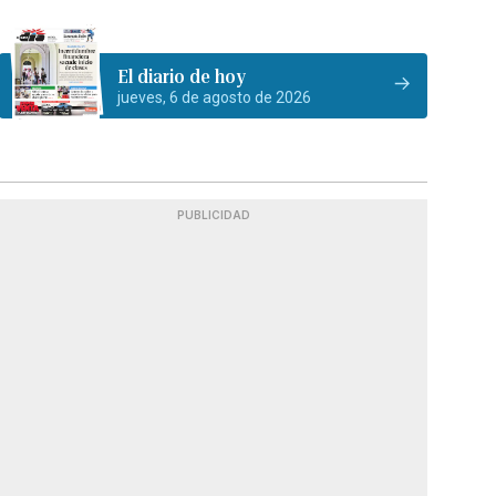
El diario de hoy
jueves, 6 de agosto de 2026
PUBLICIDAD