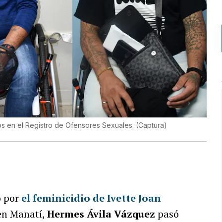
tos en el Registro de Ofensores Sexuales.
(
Captura
)
o por
el feminicidio de Ivette Joan
en Manatí,
Hermes Ávila Vázquez
pasó