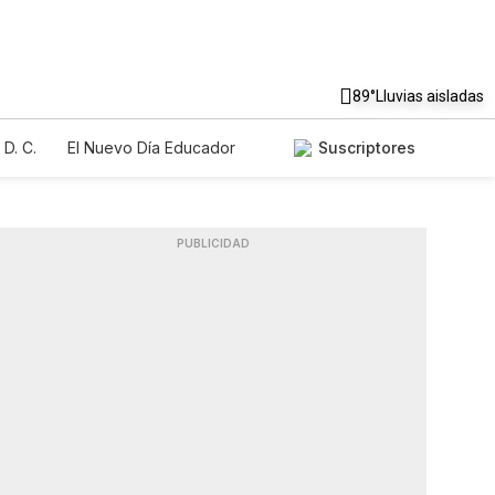
89°
Lluvias aisladas
D. C.
El Nuevo Día Educador
Suscriptores
PUBLICIDAD