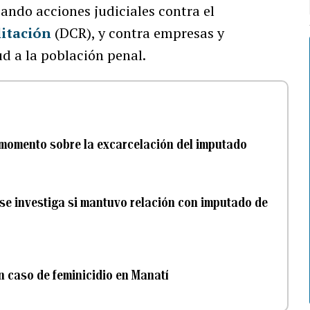
ando acciones judiciales contra el
itación
(DCR), y contra empresas y
ud a la población penal.
l momento sobre la excarcelación del imputado
e investiga si mantuvo relación con imputado de
en caso de feminicidio en Manatí