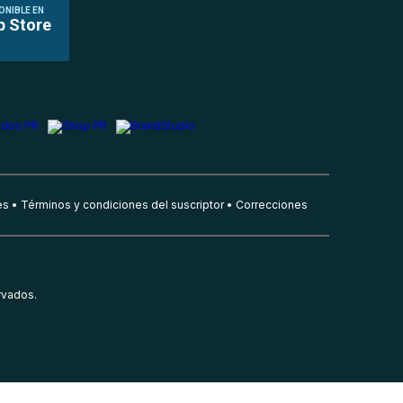
ONIBLE EN
p Store
es
Términos y condiciones del suscriptor
Correcciones
rvados.