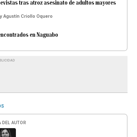
revistas tras atroz asesinato de adultos mayores
y
Agustín Criollo Oquero
 encontrados en Naguabo
BLICIDAD
OS
 DEL AUTOR