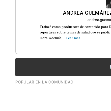
ANDREA GUEMÁRE
andrea.guema
Trabajé como productora de contenido para Eq
reportajes sobre temas de salud que se publ
Hora. Además,...
Leer más
POPULAR EN LA COMUNIDAD