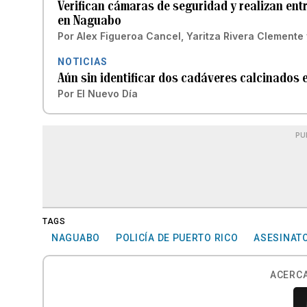
Verifican cámaras de seguridad y realizan ent
en Naguabo
Por
Alex Figueroa Cancel
,
Yaritza Rivera Clemente
NOTICIAS
Aún sin identificar dos cadáveres calcinados
Por
El Nuevo Día
PU
TAGS
NAGUABO
POLICÍA DE PUERTO RICO
ASESINAT
ACERCA