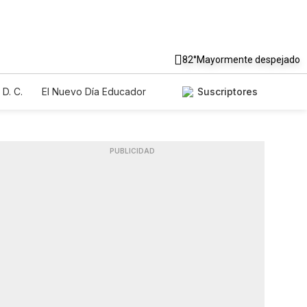
82°
Mayormente despejado
D. C.
El Nuevo Día Educador
Suscriptores
PUBLICIDAD