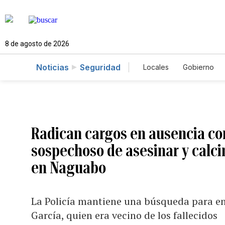
8 de agosto de 2026
Noticias
Seguridad
Locales
Gobierno
Caso Gabriela Nicol
Radican cargos en ausencia co
sospechoso de asesinar y calci
en Naguabo
La Policía mantiene una búsqueda para en
García, quien era vecino de los fallecidos