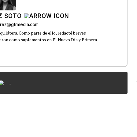
Z SOTO
rez@gfrmedia.com
uilátera. Como parte de ello, redacté breves
icaron como suplementos en El Nuevo Día y Primera
...