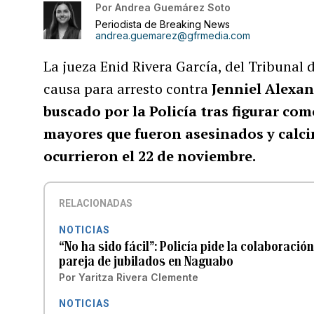
Por
Andrea Guemárez Soto
Periodista de Breaking News
andrea.guemarez@gfrmedia.com
La jueza Enid Rivera García, del Tribunal 
causa para arresto contra
Jenniel Alexan
buscado por la Policía tras figurar com
mayores que fueron asesinados y calc
ocurrieron el 22 de noviembre.
RELACIONADAS
NOTICIAS
“No ha sido fácil”: Policía pide la colaboraci
pareja de jubilados en Naguabo
Por
Yaritza Rivera Clemente
NOTICIAS