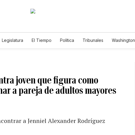
Legislatura
El Tiempo
Política
Tribunales
Washington 
e
ntra joven que figura como
nar a pareja de adultos mayores
contrar a Jenniel Alexander Rodríguez