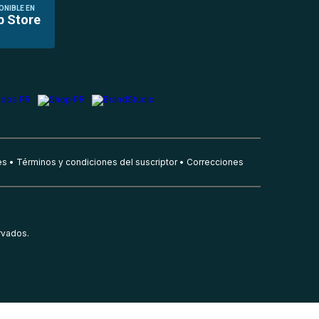
ONIBLE EN
p Store
es
Términos y condiciones del suscriptor
Correcciones
rvados.