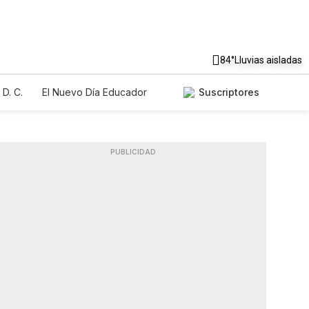
84°
Lluvias aisladas
D. C.
El Nuevo Día Educador
Suscriptores
PUBLICIDAD