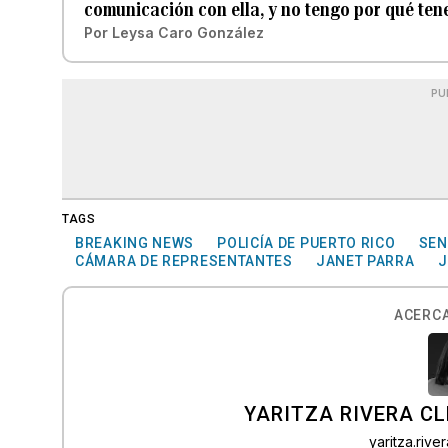
comunicación con ella, y no tengo por qué ten
Por
Leysa Caro González
PU
TAGS
BREAKING NEWS
POLICÍA DE PUERTO RICO
SEN
CÁMARA DE REPRESENTANTES
JANET PARRA
J
ACERCA
YARITZA RIVERA C
yaritza.riv