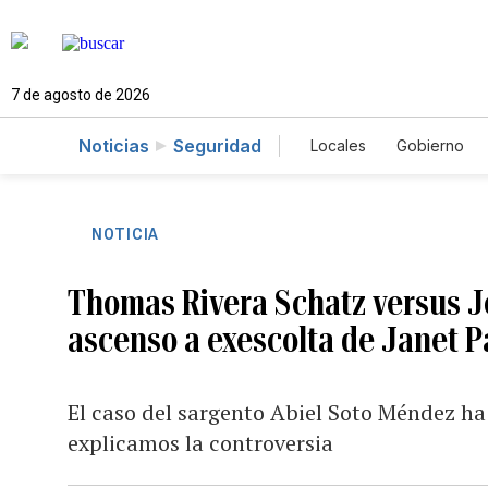
7 de agosto de 2026
Noticias
Seguridad
Locales
Gobierno
Caso Gabriela Nicol
NOTICIA
Thomas Rivera Schatz versus J
ascenso a exescolta de Janet P
El caso del sargento Abiel Soto Méndez ha
explicamos la controversia