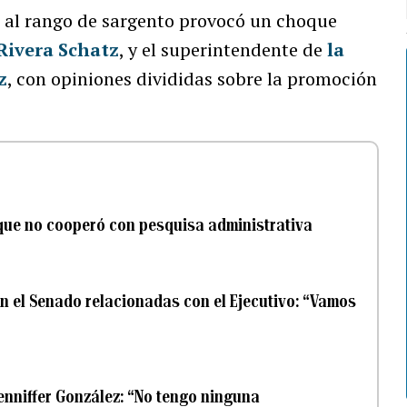
z
al rango de sargento provocó un choque
ivera Schatz
, y el superintendente de
la
z
, con opiniones divididas sobre la promoción
que no cooperó con pesquisa administrativa
n el Senado relacionadas con el Ejecutivo: “Vamos
enniffer González: “No tengo ninguna