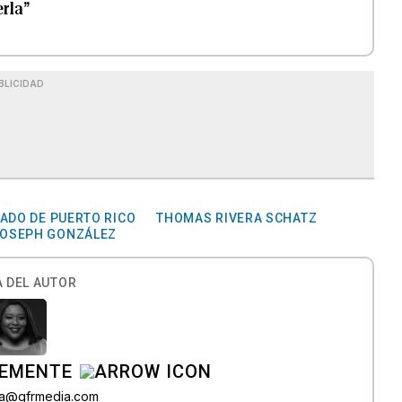
erla”
BLICIDAD
ADO DE PUERTO RICO
THOMAS RIVERA SCHATZ
OSEPH GONZÁLEZ
 DEL AUTOR
LEMENTE
era@gfrmedia.com