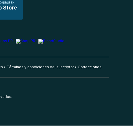
ONIBLE EN
p Store
es
Términos y condiciones del suscriptor
Correcciones
rvados.