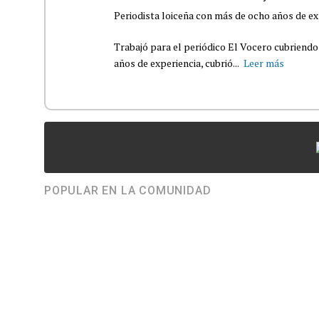
Periodista loiceña con más de ocho años de ex
Trabajó para el periódico El Vocero cubriendo
años de experiencia, cubrió...
Leer más
POPULAR EN LA COMUNIDAD