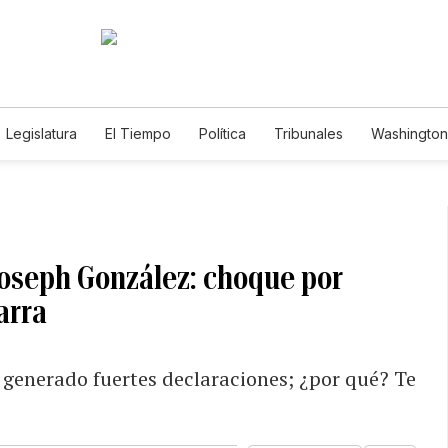
Legislatura
El Tiempo
Política
Tribunales
Washington 
e
oseph González: choque por
arra
 generado fuertes declaraciones; ¿por qué? Te