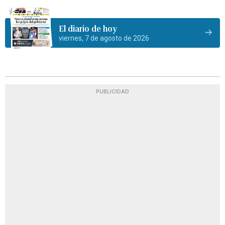
El diario de hoy
viernes, 7 de agosto de 2026
PUBLICIDAD