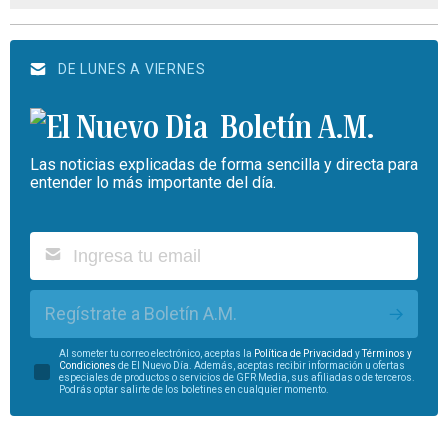
DE LUNES A VIERNES
Boletín A.M.
Las noticias explicadas de forma sencilla y directa para
entender lo más importante del día.
Regístrate a Boletín A.M.
Al someter tu correo electrónico, aceptas la
Política de Privacidad
y
Términos y
Condiciones
de El Nuevo Día. Además, aceptas recibir información u ofertas
especiales de productos o servicios de GFR Media, sus afiliadas o de terceros.
Podrás optar salirte de los boletines en cualquier momento.