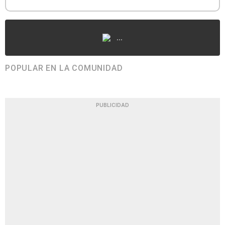
...
POPULAR EN LA COMUNIDAD
PUBLICIDAD