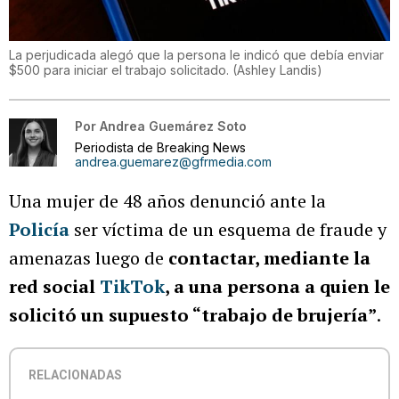
La perjudicada alegó que la persona le indicó que debía enviar
$500 para iniciar el trabajo solicitado.
(
Ashley Landis
)
Por
Andrea Guemárez Soto
Periodista de Breaking News
andrea.guemarez@gfrmedia.com
Una mujer de 48 años denunció ante la
Policía
ser víctima de un esquema de fraude y
amenazas luego de
contactar, mediante la
red social
TikTok
, a una persona a quien le
solicitó un supuesto “trabajo de brujería”
.
RELACIONADAS