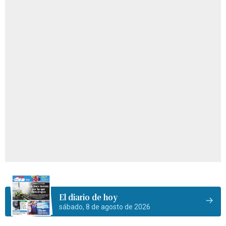
El diario de hoy
sábado, 8 de agosto de 2026