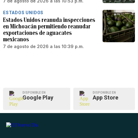
7 de agosto de 2026 a las 10:53 p.m.
ESTADOS UNIDOS
Estados Unidos reanuda inspecciones
en Michoacán permitiendo reanudar
exportaciones de aguacates
mexicanos
7 de agosto de 2026 a las 10:39 p.m.
DISPONIBLE EN
DISPONIBLE EN
Google Play
App Store