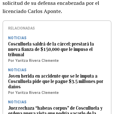
solicitud de su defensa encabezada por el
licenciado Carlos Aponte.
RELACIONADAS
NOTICIAS
Cosculluela saldrá de la cárcel: prestará la
nueva fianza de $150,000 que le impuso el
tribunal
Por
Yaritza Rivera Clemente
NOTICIAS
Joven herida en accidente que se le imputa a
Cosculluela pide que le pague $3.5 millones por
daños
Por
Yaritza Rivera Clemente
NOTICIAS
Juez rechaza “habeas corpus” de Cosculluela y
ordena nueva vista que podría sacarlo de la