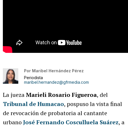
Por
Maribel Hernández Pérez
Periodista
maribel.hernandez@gfrmedia.com
La jueza
Marieli Rosario Figueroa
, del
Tribunal de Humacao
, pospuso la vista final
de revocación de probatoria al cantante
urbano
José Fernando Cosculluela Suárez
, a