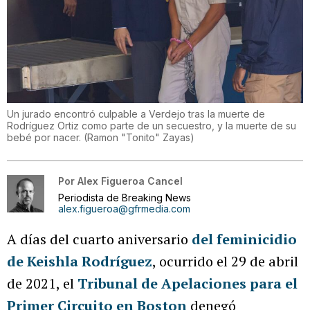
Un jurado encontró culpable a Verdejo tras la muerte de
Rodríguez Ortiz como parte de un secuestro, y la muerte de su
bebé por nacer.
(
Ramon "Tonito" Zayas
)
Por
Alex Figueroa Cancel
Periodista de Breaking News
alex.figueroa@gfrmedia.com
A días del cuarto aniversario
del feminicidio
de Keishla Rodríguez
, ocurrido el 29 de abril
de 2021, el
Tribunal de Apelaciones para el
Primer Circuito en Boston
denegó