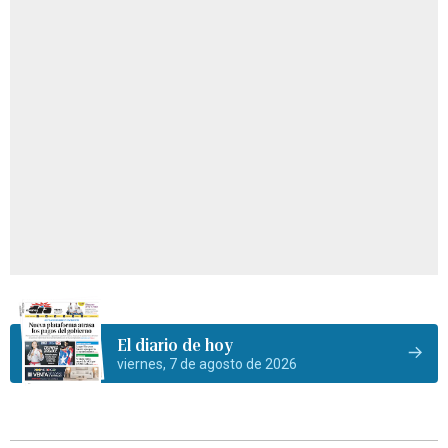
El diario de hoy
viernes, 7 de agosto de 2026