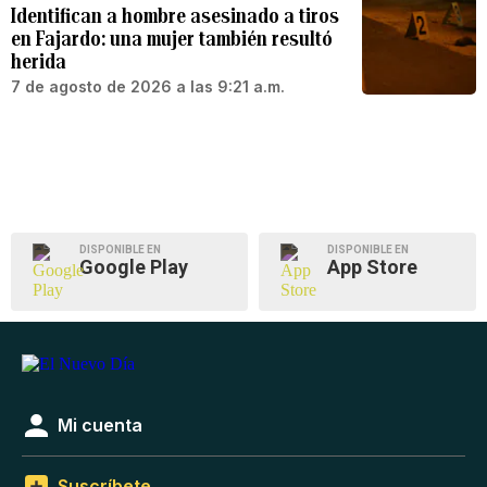
Identifican a hombre asesinado a tiros
en Fajardo: una mujer también resultó
herida
7 de agosto de 2026 a las 9:21 a.m.
DISPONIBLE EN
DISPONIBLE EN
Google Play
App Store
Mi cuenta
Suscríbete