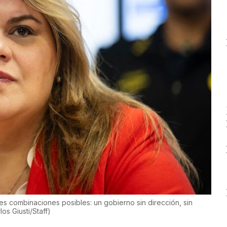
es combinaciones posibles: un gobierno sin dirección, sin
los Giusti/Staff
)