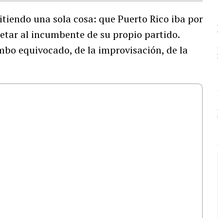
pitiendo una sola cosa: que Puerto Rico iba por
retar al incumbente de su propio partido.
umbo equivocado, de la improvisación, de la