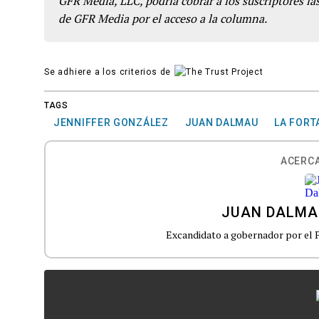
GFR Media, LLC, podría cobrar a los suscriptores las
de GFR Media por el acceso a la columna.
Se adhiere a los criterios de
TAGS
JENNIFFER GONZÁLEZ
JUAN DALMAU
LA FORT
ACERCA
JUAN DALMA
Excandidato a gobernador por el 