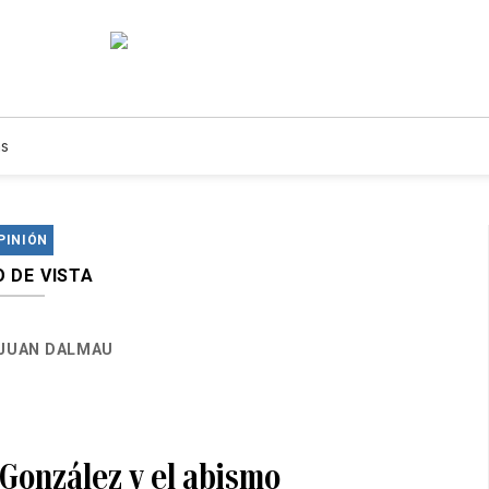
s
PINIÓN
 DE VISTA
JUAN DALMAU
 González y el abismo