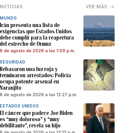
NOTICIAS
VER MÁS
MUNDO
Irán presenta una lista de
exigencias que Estados Unidos
debe cumplir para la reapertura
del estrecho de Ormuz
8 de agosto de 2026 a las 1:09 p.m.
SEGURIDAD
Rebasaron una luz roja y
terminaron arrestados: Policía
ocupa potente arsenal en
Naranjito
8 de agosto de 2026 a las 12:27 p.m.
ESTADOS UNIDOS
El cáncer que padece Joe Biden
es “muy doloroso” y “muy
debilitante”, revela su hijo
8 de agosto de 2026 a las 12:13 p.m.