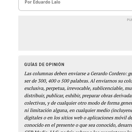
Por
Eduardo Lalo
PU
GUÍAS DE OPINIÓN
Las columnas deben enviarse a Gerardo Cordero: 
ser de 300, 400 o 500 palabras. Al enviarnos su co
exclusiva, perpetua, irrevocable, sublicenciable, mun
distribuir, publicar, exhibir, preparar obras derivada
colectivas, y de cualquier otro modo de forma genera
ni limitación alguna, en cualquier medio (incluyend
digitales o en los sitios web o aplicaciones móvil 
conocido en el presente o que sea conocido, desarro