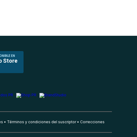
ONIBLE EN
p Store
es
Términos y condiciones del suscriptor
Correcciones