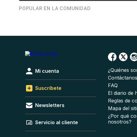
POPULAR EN LA COMUNIDAD
¿Quiénes s
Mi cuenta
Contáctano
FAQ
Suscríbete
El diario de
Reglas de c
Newsletters
Mapa del sit
¿Por qué co
nosotros?
Servicio al cliente