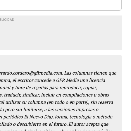
BLICIDAD
gerardo.cordero@gfrmedia.com. Las columnas tienen que
lumna, el escritor concede a GFR Media una licencia
dial y libre de regalías para reproducir, copiar,
s, traducir, sindicar, incluir en compilaciones u obras
l utilizar su columna (en todo o en parte), sin reserva
o pero sin limitarse, a las versiones impresas o
del periódico El Nuevo Día), forma, tecnología o método
llado o descubierto en el futuro. El autor acepta que