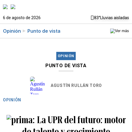
6 de agosto de 2026
83°
Lluvias aisladas
Opinión
Punto de vista
OPINIÓN
PUNTO DE VISTA
AGUSTÍN RULLÁN TORO
OPINIÓN
La UPR del futuro: motor
de talento y crecimiento