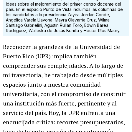
ideas sobre el mejoramiento del primer centro docente del
país. En el espacio Punto de Vista incluimos las columnas de
los candidatos a la presidencia Zayira Jordán Conde,
Angélica Varela Llavona, Mayra Olavarría Cruz, Wilma
Santiago Gabrielini, Agustín Rullán Toro, Edwin Barea
Rodríguez, Walleska de Jesús Bonilla y Héctor Ríos Maury.
Reconocer la grandeza de la Universidad de
Puerto Rico (UPR) implica también
comprender sus complejidades. A lo largo de
mi trayectoria, he trabajado desde múltiples
espacios junto a nuestra comunidad
universitaria, con el compromiso de construir
una institución más fuerte, pertinente y al
servicio del país. Hoy, la UPR enfrenta una
encrucijada crítica: recortes presupuestarios,
fuga de talento, erosión de su autonomía,