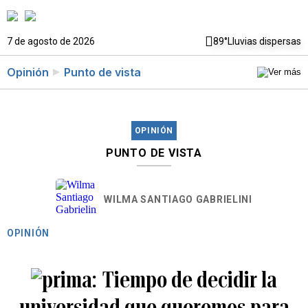
7 de agosto de 2026
89°
Lluvias dispersas
Opinión
Punto de vista
OPINIÓN
PUNTO DE VISTA
WILMA SANTIAGO GABRIELINI
OPINIÓN
Tiempo de decidir la
universidad que queremos para