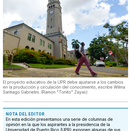
El proyecto educativo de la UPR debe ajustarse a los cambios
en la producción y circulación del conocimiento, escribe Wilma
Santiago Gabrielini.
(
Ramon "Tonito" Zayas
)
NOTA DEL EDITOR
En esta edición presentamos una serie de columnas de
opinión en la que los aspirantes a la presidencia de la
Universidad de Puerto Rico (UPR) exponen algunas de sus