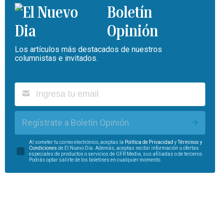
Boletín
Opinión
Los artículos más destacados de nuestros
columnistas e invitados.
Regístrate a Boletín Opinión
Al someter tu correo electrónico, aceptas la
Política de Privacidad
y
Términos y
Condiciones
de El Nuevo Día. Además, aceptas recibir información u ofertas
especiales de productos o servicios de GFR Media, sus afiliadas o de terceros.
Podrás optar salirte de los boletines en cualquier momento.