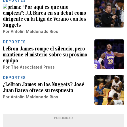
DEPORTES
“Por aquí es que uno
empieza”: J.J. Barea en su debut como
dirigente en la Liga de Verano con los
Nuggets
Por
Antolín Maldonado Ríos
DEPORTES
LeBron James rompe el silencio, pero
mantiene el misterio sobre su próximo
equipo
Por
The Associated Press
DEPORTES
¿LeBron James en los Nuggets? José
Juan Barea ofrece su respuesta
Por
Antolín Maldonado Ríos
PUBLICIDAD