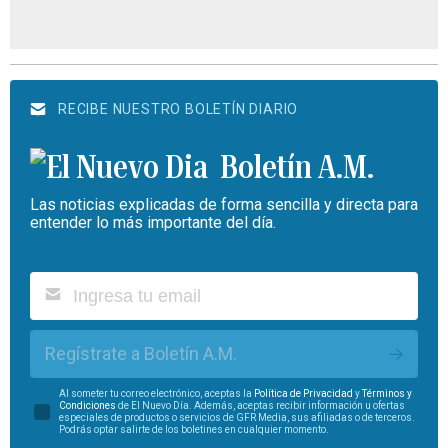
RECIBE NUESTRO BOLETÍN DIARIO
Boletín A.M.
Las noticias explicadas de forma sencilla y directa para
entender lo más importante del día.
Regístrate a Boletín A.M.
Al someter tu correo electrónico, aceptas la
Política de Privacidad
y
Términos y
Condiciones
de El Nuevo Día. Además, aceptas recibir información u ofertas
especiales de productos o servicios de GFR Media, sus afiliadas o de terceros.
Podrás optar salirte de los boletines en cualquier momento.