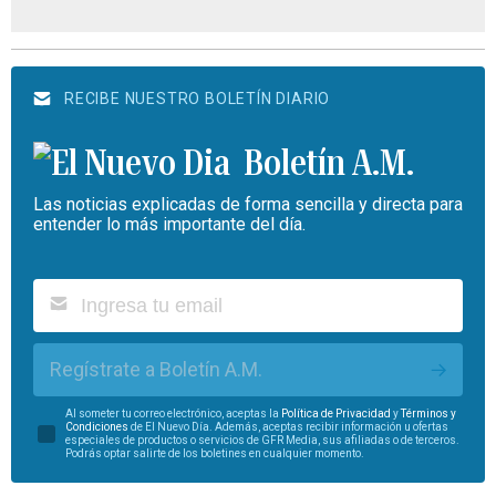
RECIBE NUESTRO BOLETÍN DIARIO
Boletín A.M.
Las noticias explicadas de forma sencilla y directa para
entender lo más importante del día.
Regístrate a Boletín A.M.
Al someter tu correo electrónico, aceptas la
Política de Privacidad
y
Términos y
Condiciones
de El Nuevo Día. Además, aceptas recibir información u ofertas
especiales de productos o servicios de GFR Media, sus afiliadas o de terceros.
Podrás optar salirte de los boletines en cualquier momento.