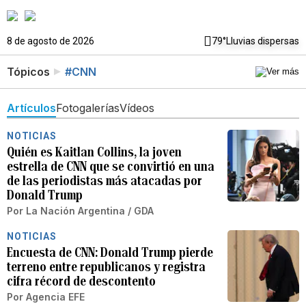
8 de agosto de 2026
79°
Lluvias dispersas
Tópicos
#CNN
Artículos
Fotogalerías
Vídeos
NOTICIAS
Quién es Kaitlan Collins, la joven
estrella de CNN que se convirtió en una
de las periodistas más atacadas por
Donald Trump
Por
La Nación Argentina / GDA
NOTICIAS
Encuesta de CNN: Donald Trump pierde
terreno entre republicanos y registra
cifra récord de descontento
Por
Agencia EFE