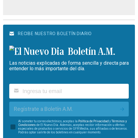
RECIBE NUESTRO BOLETÍN DIARIO
Boletín A.M.
Las noticias explicadas de forma sencilla y directa para
entender lo más importante del día.
Regístrate a Boletín A.M.
Al someter tu correo electrónico, aceptas la
Política de Privacidad
y
Términos y
Condiciones
de El Nuevo Día. Además, aceptas recibir información u ofertas
especiales de productos o servicios de GFR Media, sus afiliadas o de terceros.
Podrás optar salirte de los boletines en cualquier momento.