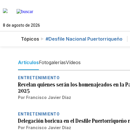
8 de agosto de 2026
Tópicos
#Desfile Nacional Puertorriqueño
Artículos
Fotogalerías
Vídeos
ENTRETENIMIENTO
Revelan quienes serán los homenajeados en la P
2025
Por
Francisco Javier Díaz
ENTRETENIMIENTO
Delegación boricua en el Desfile Puertorriqueño
Por
Francisco Javier Díaz