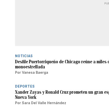
PU
NOTICIAS
Desfile Puertorriqueño de Chicago reúne a miles d
monoestrellada
Por
Vanesa Baerga
DEPORTES
Xander Zayas y Ronald Cruz prometen un gran es
Nueva York
Por
Sara Del Valle Hernández