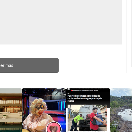
er más