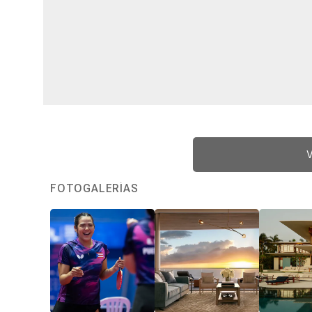
V
FOTOGALERÍAS