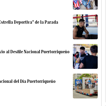
Estrella Deportiva” de la Parada
evio al Desfile Nacional Puertorriqueño
acional del Día Puertorriqueño