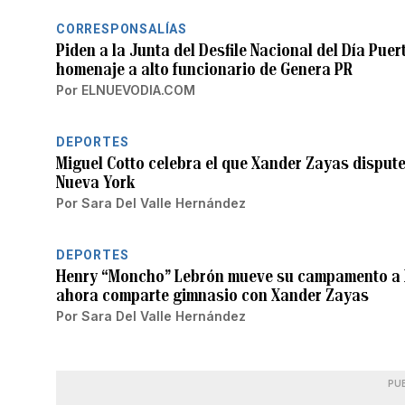
CORRESPONSALÍAS
Piden a la Junta del Desfile Nacional del Día Pue
homenaje a alto funcionario de Genera PR
Por
ELNUEVODIA.COM
DEPORTES
Miguel Cotto celebra el que Xander Zayas dispute
Nueva York
Por
Sara Del Valle Hernández
DEPORTES
Henry “Moncho” Lebrón mueve su campamento a F
ahora comparte gimnasio con Xander Zayas
Por
Sara Del Valle Hernández
PU