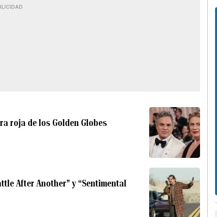
BLICIDAD
bra roja de los Golden Globes
tle After Another” y “Sentimental