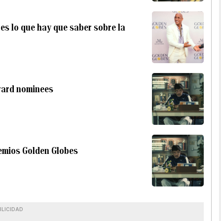
es lo que hay que saber sobre la
ward nominees
remios Golden Globes
BLICIDAD