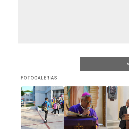
V
FOTOGALERÍAS