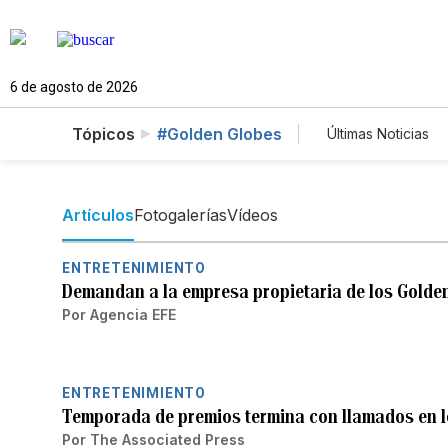
6 de agosto de 2026
Tópicos
#Golden Globes
Últimas Noticias
Mundo
Es
Vídeos
Fo
Artículos
Fotogalerías
Vídeos
ENTRETENIMIENTO
Demandan a la empresa propietaria de los Golden
Por
Agencia EFE
ENTRETENIMIENTO
Temporada de premios termina con llamados en l
Por
The Associated Press