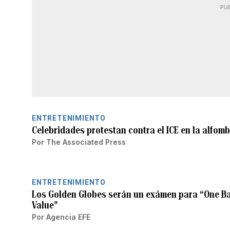
PU
ENTRETENIMIENTO
Celebridades protestan contra el ICE en la alfom
Por
The Associated Press
ENTRETENIMIENTO
Los Golden Globes serán un exámen para “One Bat
Value”
Por
Agencia EFE