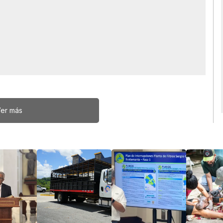
er más