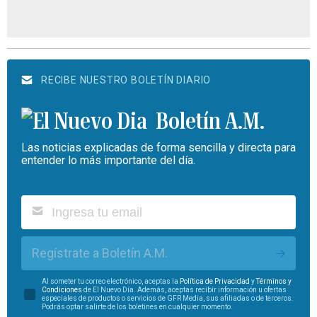
RECIBE NUESTRO BOLETÍN DIARIO
Boletín A.M.
Las noticias explicadas de forma sencilla y directa para
entender lo más importante del día.
Regístrate a Boletín A.M.
Al someter tu correo electrónico, aceptas la
Política de Privacidad
y
Términos y
Condiciones
de El Nuevo Día. Además, aceptas recibir información u ofertas
especiales de productos o servicios de GFR Media, sus afiliadas o de terceros.
Podrás optar salirte de los boletines en cualquier momento.